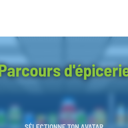
Parcours d'épiceri
SÉLECTIONNE TON AVATAR